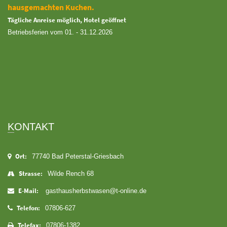
hausgemachten Kuchen.
Tägliche Anreise möglich, Hotel geöffnet
Betriebsferien vom 01. - 31.12.2026
KONTAKT
Ort:
77740 Bad Peterstal-Griesbach
Strasse:
Wilde Rench 68
E-Mail:
gasthausherbstwasen@t-online.de
Telefon:
07806-627
Telefax:
07806-1382