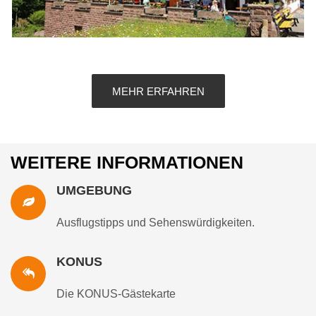
PAUSCHALEN & GANZJÄHRIG BUCHBARE ANGEBOTE
pro Person und im Doppelzimmer Preise in Euro
MEHR ERFAHREN
WEITERE INFORMATIONEN
UMGEBUNG
Ausflugstipps und Sehenswürdigkeiten.
KONUS
Die KONUS-Gästekarte