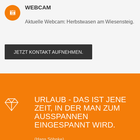
WEBCAM
Aktuelle Webcam: Herbstwasen am Wiesensteig.
JETZT KONTAKT AUFNEHMEN.
URLAUB - DAS IST JENE
ZEIT, IN DER MAN ZUM
AUSSPANNEN
EINGESPANNT WIRD.
(Hans Söhnke)