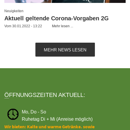
Neuigkeiten
Aktuell geltende Corona-Vorgaben 2G
Vom 30.01.2022 - 13:22
Mehr lesen ...
MEHR NEWS LESEN
ÖFFNUNGSZEITEN AKTUELL:
Mo, Do - So
Ruhetag Di + Mi (Anreise möglich)
Wir bieten: Kalte und warme Getränke. sowie